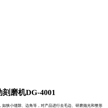
刻磨机DG-4001
位，如狭小缝隙、边角等，对产品进行去毛边、研磨抛光和整形