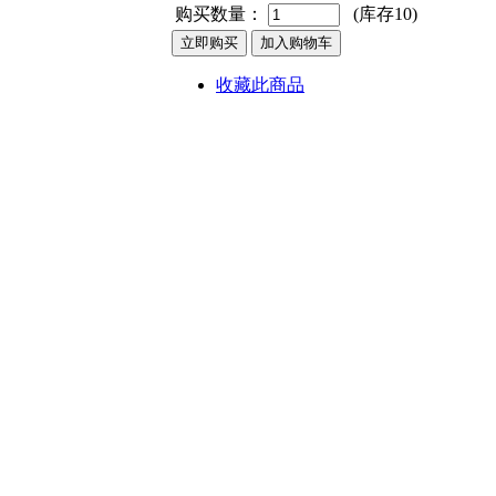
购买数量：
(库存
10
)
收藏此商品