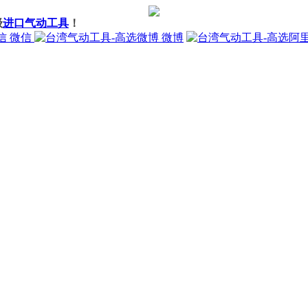
级
进口气动工具
！
微信
微博