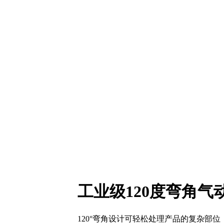
工业级120度弯角气动
120°弯角设计可轻松处理产品的复杂部