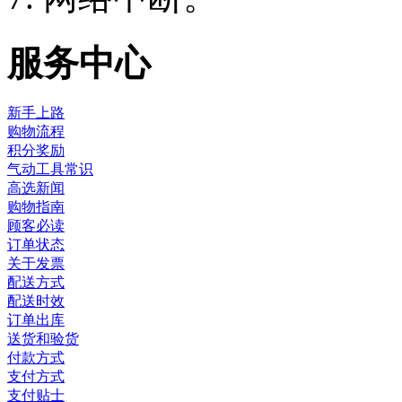
服务中心
新手上路
购物流程
积分奖励
气动工具常识
高选新闻
购物指南
顾客必读
订单状态
关于发票
配送方式
配送时效
订单出库
送货和验货
付款方式
支付方式
支付贴士