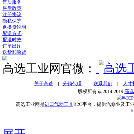
售后服务
售后政策
注册协议
隐私保护
退换货说明
配送方式
配送时效
订单出库
送货和验货
高选工业网官微：
关于高选
|
分销代理
|
联系我们
|
人才
版权所有 @2014-2019
高选
粤ICP
高选工业网是
进口气动工具
B2C平台，提供汽修业及工
粤