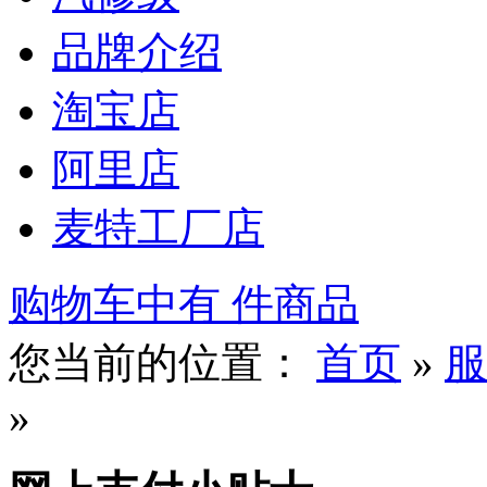
品牌介绍
淘宝店
阿里店
麦特工厂店
购物车中有
件商品
您当前的位置：
首页
»
服
»