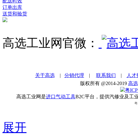
配送时效
订单出库
送货和验货
高选工业网官微：
关于高选
|
分销代理
|
联系我们
|
人才
版权所有 @2014-2019
高选
粤ICP
高选工业网是
进口气动工具
B2C平台，提供汽修业及工
粤
展开