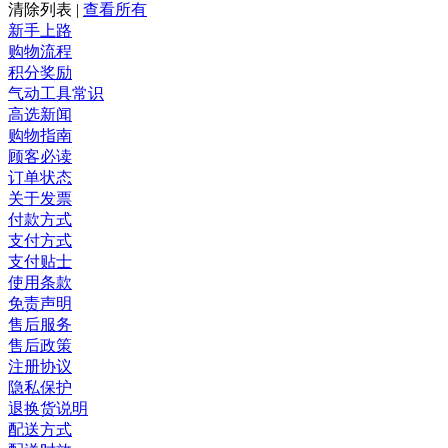
清除列表
|
查看所有
新手上路
购物流程
积分奖励
气动工具常识
高选新闻
购物指南
顾客必读
订单状态
关于发票
付款方式
支付方式
支付贴士
使用条款
免责声明
售后服务
售后政策
注册协议
隐私保护
退换货说明
配送方式