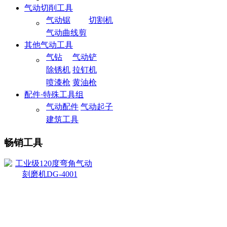
气动切削工具
气动锯
切割机
气动曲线剪
其他气动工具
气钻
气动铲
除锈机
拉钉机
喷漆枪
黄油枪
配件·特殊工具组
气动配件
气动起子
建筑工具
畅销工具