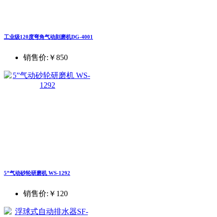
工业级120度弯角气动刻磨机DG-4001
销售价:
￥850
5”气动砂轮研磨机 WS-1292
销售价:
￥120