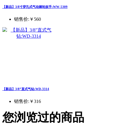
【新品】3/8寸穿孔式气动棘轮扳手:WW-5309
销售价:
￥560
【新品】3/8”直式气钻:WD-3314
销售价:
￥316
您浏览过的商品