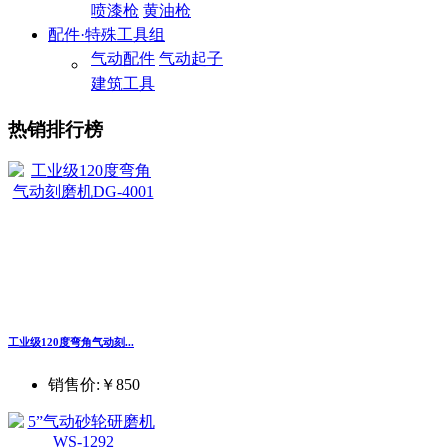
喷漆枪
黄油枪
配件·特殊工具组
气动配件
气动起子
建筑工具
热销排行榜
工业级120度弯角气动刻...
销售价:
￥850