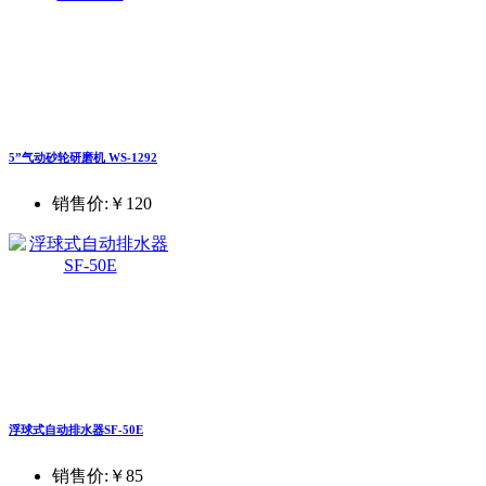
5”气动砂轮研磨机 WS-1292
销售价:
￥120
浮球式自动排水器SF-50E
销售价:
￥85