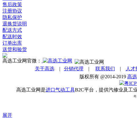
售后政策
注册协议
隐私保护
退换货说明
配送方式
配送时效
订单出库
送货和验货
高选工业网官微：
关于高选
|
分销代理
|
联系我们
|
人才
版权所有 @2014-2019
高选
粤ICP
高选工业网是
进口气动工具
B2C平台，提供汽修业及工
粤
展开