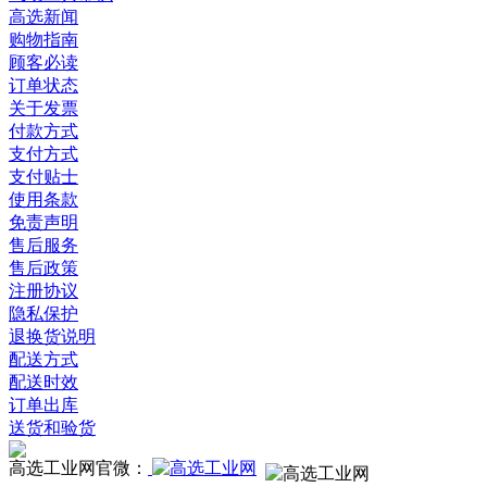
高选新闻
购物指南
顾客必读
订单状态
关于发票
付款方式
支付方式
支付贴士
使用条款
免责声明
售后服务
售后政策
注册协议
隐私保护
退换货说明
配送方式
配送时效
订单出库
送货和验货
高选工业网官微：