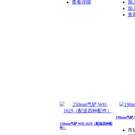
查看详细
加
加
查
190mm气铲 W
250mm气铲 WH-1629（配送四种配
件）
市场