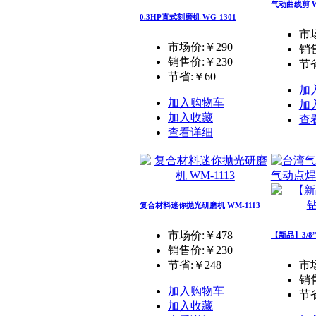
气动曲线剪 WT
0.3HP直式刻磨机 WG-1301
市场
市场价:￥290
销
销售价:
￥230
节省
节省:
￥60
加
加入购物车
加
加入收藏
查
查看详细
气动点
复合材料迷你抛光研磨机 WM-1113
市场价:￥478
【新品】3/8”
销售价:
￥230
节省:
￥248
市场
销
加入购物车
节省
加入收藏