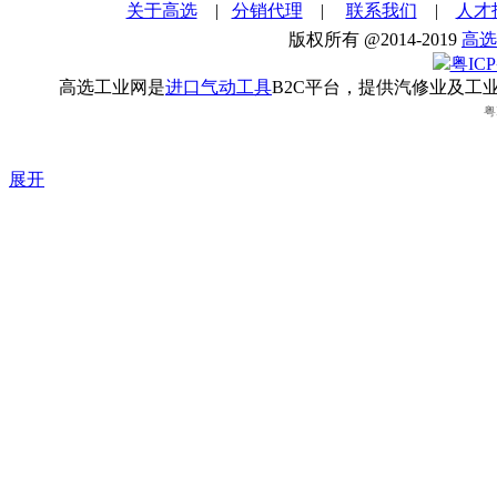
关于高选
|
分销代理
|
联系我们
|
人才
版权所有 @2014-2019
高选
粤ICP
高选工业网是
进口气动工具
B2C平台，提供汽修业及工
粤
展开