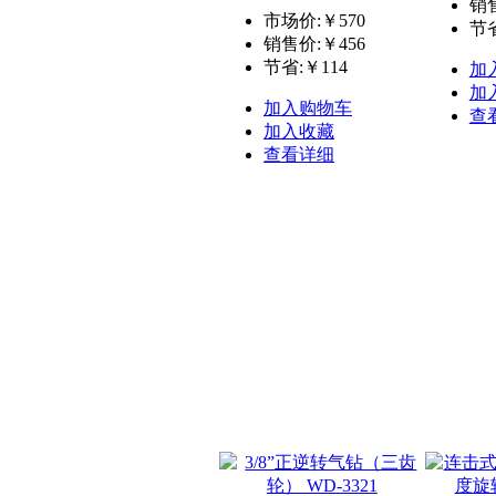
销
市场价:￥570
节省
销售价:
￥456
节省:
￥114
加
加
加入购物车
查
加入收藏
查看详细