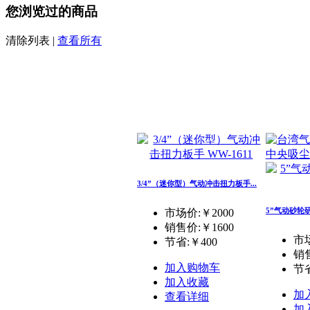
您浏览过的商品
清除列表
|
查看所有
中央吸尘
3/4”（迷你型）气动冲击扭力板手...
5”气动砂轮研
市场价:￥2000
销售价:
￥1600
市场
节省:
￥400
销
加入购物车
节省
加入收藏
加
查看详细
加