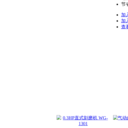
节省
加
加
查