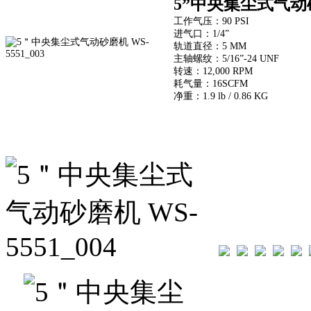
5”中央集尘式气动砂
工作气压：90 PSI
进气口：1/4”
轨道直径：5 MM
主轴螺纹：5/16”-24 UNF
转速：12,000 RPM
耗气量：16SCFM
净重：1.9 lb / 0.86 KG