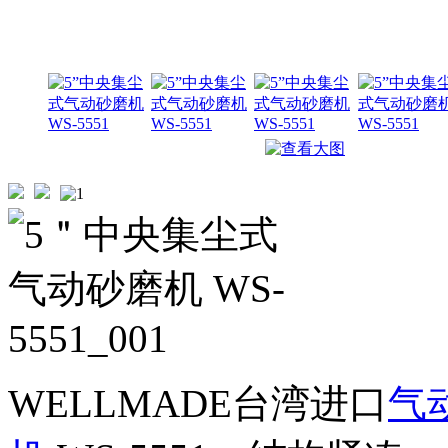
WELLMADE台湾进口
气