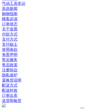
气动工具常识
高选新闻
购物指南
顾客必读
订单状态
关于发票
付款方式
支付方式
支付贴士
使用条款
免责声明
售后服务
售后政策
注册协议
隐私保护
退换货说明
配送方式
配送时效
订单出库
送货和验货