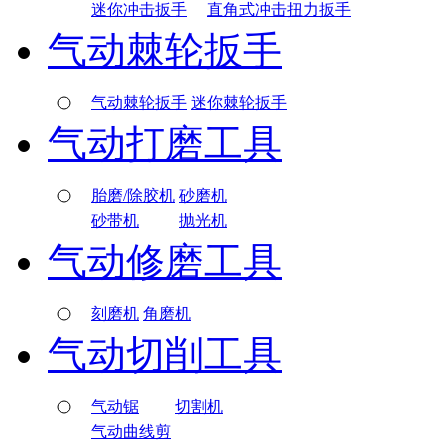
迷你冲击扳手
直角式冲击扭力扳手
气动棘轮扳手
气动棘轮扳手
迷你棘轮扳手
气动打磨工具
胎磨/除胶机
砂磨机
砂带机
抛光机
气动修磨工具
刻磨机
角磨机
气动切削工具
气动锯
切割机
气动曲线剪