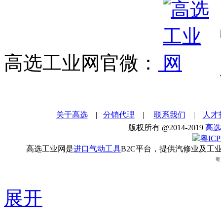
高选工业网官微：
关于高选
|
分销代理
|
联系我们
|
人才
版权所有 @2014-2019
高选
粤ICP
高选工业网是
进口气动工具
B2C平台，提供汽修业及工
粤
展开