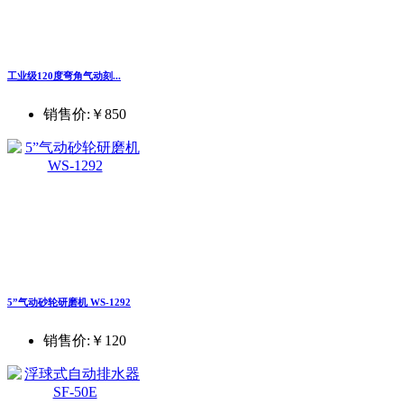
工业级120度弯角气动刻...
销售价:
￥850
5”气动砂轮研磨机 WS-1292
销售价:
￥120