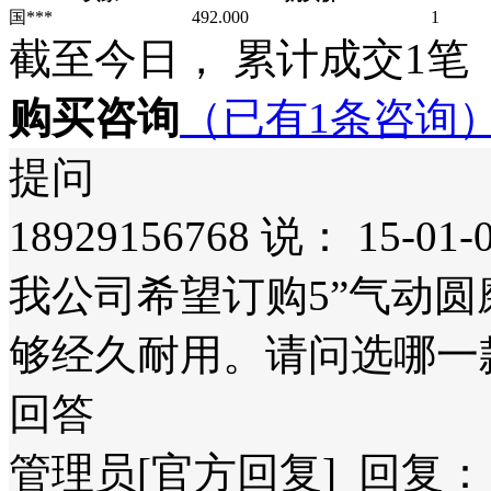
国***
492.000
1
截至今日， 累计成交
1
笔
购买咨询
（已有1条咨询
提问
18929156768
说：
15-01-
我公司希望订购5”气动
够经久耐用。请问选哪一
回答
管理员[官方回复]
回复