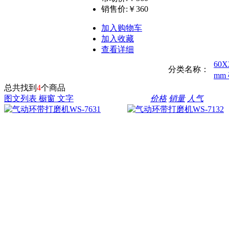
销售价:
￥360
加入购物车
加入收藏
查看详细
60
分类名称：
mm
总共找到
4
个商品
图文列表
橱窗
文字
价格
销量
人气