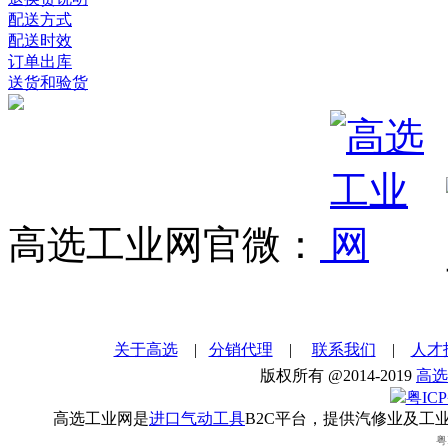
配送方式
配送时效
订单出库
送货和验货
高选工业网官微：
关于高选
|
分销代理
|
联系我们
|
人才
版权所有 @2014-2019
高选
粤ICP
高选工业网是
进口气动工具
B2C平台，提供汽修业及工
粤