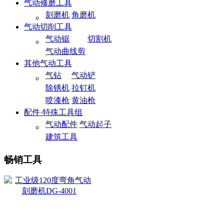
气动修磨工具
刻磨机
角磨机
气动切削工具
气动锯
切割机
气动曲线剪
其他气动工具
气钻
气动铲
除锈机
拉钉机
喷漆枪
黄油枪
配件·特殊工具组
气动配件
气动起子
建筑工具
畅销工具