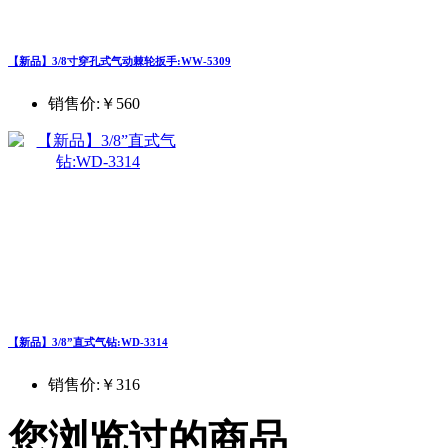
【新品】3/8寸穿孔式气动棘轮扳手:WW-5309
销售价:
￥560
【新品】3/8”直式气钻:WD-3314
销售价:
￥316
您浏览过的商品