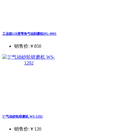
工业级120度弯角气动刻磨机DG-4001
销售价:
￥850
5”气动砂轮研磨机 WS-1292
销售价:
￥120