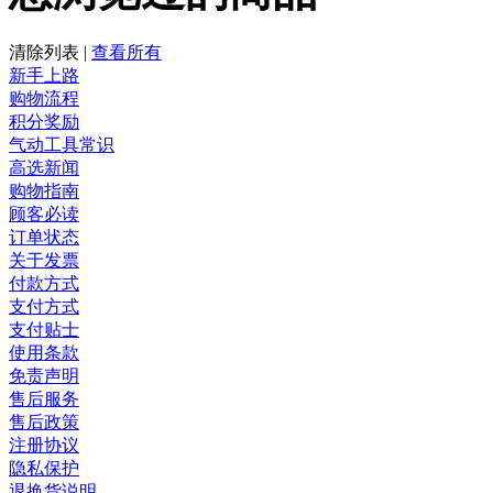
清除列表
|
查看所有
新手上路
购物流程
积分奖励
气动工具常识
高选新闻
购物指南
顾客必读
订单状态
关于发票
付款方式
支付方式
支付贴士
使用条款
免责声明
售后服务
售后政策
注册协议
隐私保护
退换货说明