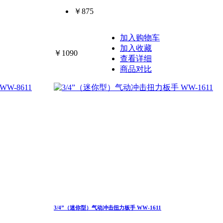
￥875
加入购物车
加入收藏
￥1090
查看详细
商品对比
3/4”（迷你型）气动冲击扭力板手 WW-1611