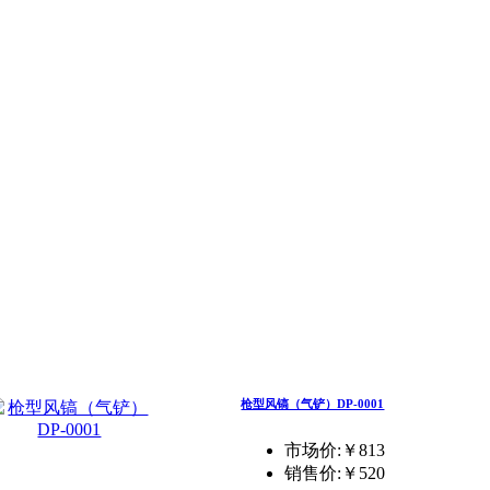
枪型风镐（气铲）DP-0001
市场价:￥813
销售价:
￥520