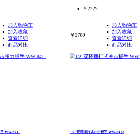
￥2225
加入购物车
加入购物车
加入收藏
加入收藏
￥2780
查看详细
查看详细
商品对比
商品对比
 WW-8411
1/2”双环捶打式冲击扳手 WW-8412