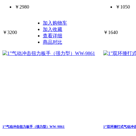
￥2980
￥1050
加入购物车
加入收藏
￥3200
￥1640
查看详细
商品对比
1”气动冲击扭力板手（强力型）WW-9861
1”双环捶打式气动冲击扳