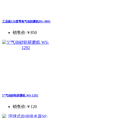
工业级120度弯角气动刻磨机DG-4001
销售价:
￥850
5”气动砂轮研磨机 WS-1292
销售价:
￥120