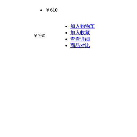
￥610
加入购物车
加入收藏
￥760
查看详细
商品对比