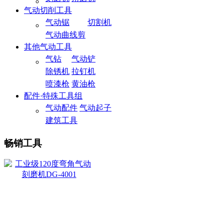
气动切削工具
气动锯
切割机
气动曲线剪
其他气动工具
气钻
气动铲
除锈机
拉钉机
喷漆枪
黄油枪
配件·特殊工具组
气动配件
气动起子
建筑工具
畅销工具