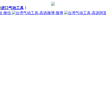
级
进口气动工具
！
微信
微博