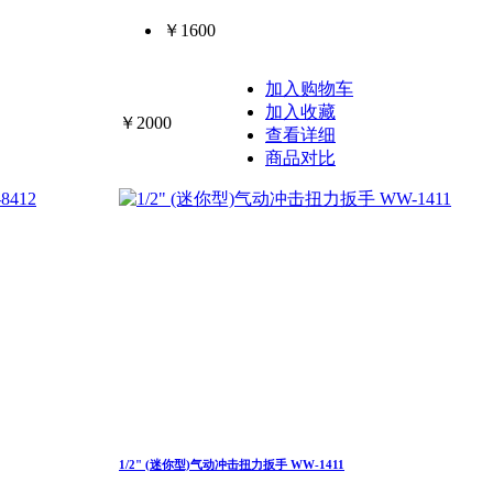
￥1600
加入购物车
加入收藏
￥2000
查看详细
商品对比
1/2" (迷你型)气动冲击扭力扳手 WW-1411