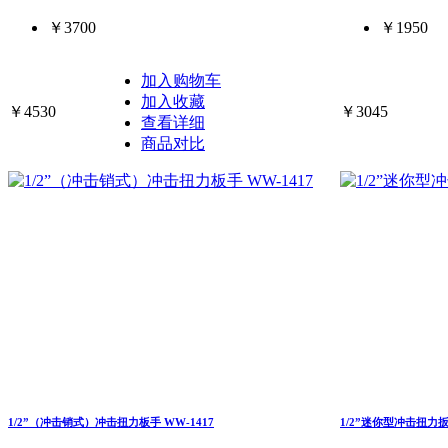
￥3700
￥1950
加入购物车
加入收藏
￥4530
￥3045
查看详细
商品对比
1/2”（冲击销式）冲击扭力板手 WW-1417
1/2”迷你型冲击扭力扳手