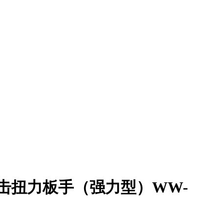
动冲击扭力板手（强力型）WW-