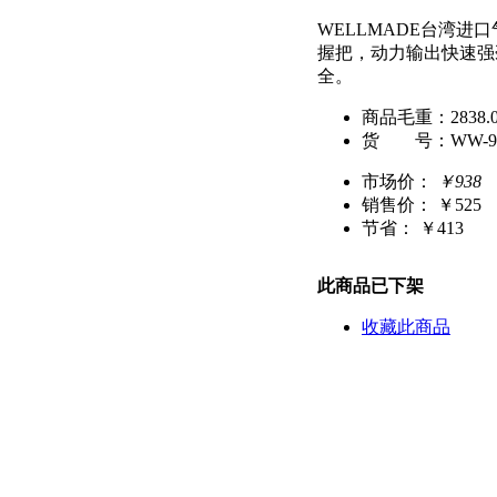
WELLMADE台湾进口
握把，动力输出快速强
全。
商品毛重：
2838.
货 号：
WW-9
市场价：
￥938
销售价：
￥525
节省： ￥413
此商品已下架
收藏此商品