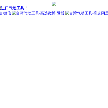
级
进口气动工具
！
微信
微博