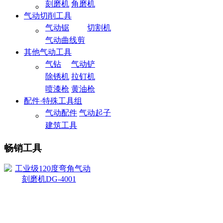
刻磨机
角磨机
气动切削工具
气动锯
切割机
气动曲线剪
其他气动工具
气钻
气动铲
除锈机
拉钉机
喷漆枪
黄油枪
配件·特殊工具组
气动配件
气动起子
建筑工具
畅销工具