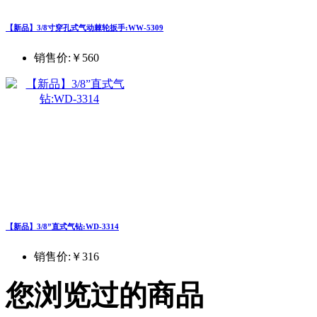
【新品】3/8寸穿孔式气动棘轮扳手:WW-5309
销售价:
￥560
【新品】3/8”直式气钻:WD-3314
销售价:
￥316
您浏览过的商品