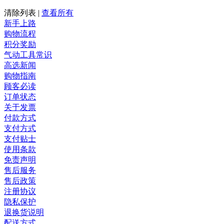
清除列表
|
查看所有
新手上路
购物流程
积分奖励
气动工具常识
高选新闻
购物指南
顾客必读
订单状态
关于发票
付款方式
支付方式
支付贴士
使用条款
免责声明
售后服务
售后政策
注册协议
隐私保护
退换货说明
配送方式