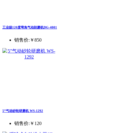
工业级120度弯角气动刻磨机DG-4001
销售价:
￥850
5”气动砂轮研磨机 WS-1292
销售价:
￥120