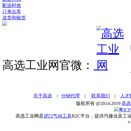
配送时效
订单出库
送货和验货
高选工业网官微：
关于高选
|
分销代理
|
联系我们
|
人才
版权所有 @2014-2019
高选
粤ICP
高选工业网是
进口气动工具
B2C平台，提供汽修业及工
粤