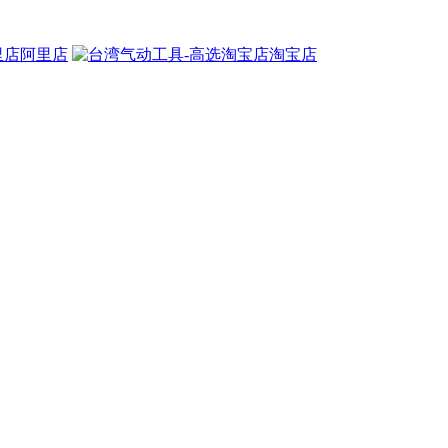
阿里店
淘宝店