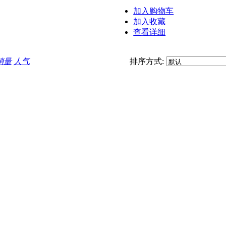
加入购物车
加入收藏
查看详细
销量
人气
排序方式: