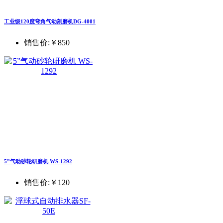
工业级120度弯角气动刻磨机DG-4001
销售价:
￥850
5”气动砂轮研磨机 WS-1292
销售价:
￥120