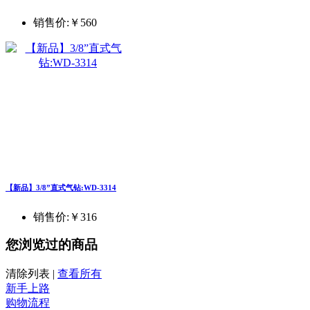
销售价:
￥560
【新品】3/8”直式气钻:WD-3314
销售价:
￥316
您浏览过的商品
清除列表
|
查看所有
新手上路
购物流程