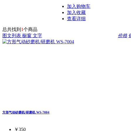
加入购物车
加入收藏
查看详细
总共找到
1
个商品
图文列表
橱窗
文字
价格
方形气动砂磨机/研磨机 WS-7004
￥350