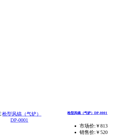
枪型风镐（气铲）DP-0001
市场价:￥813
销售价:
￥520