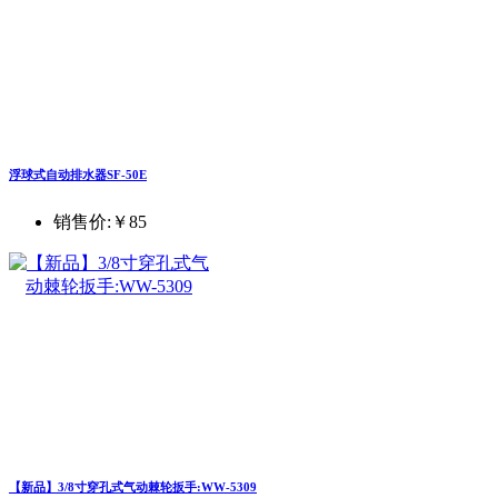
浮球式自动排水器SF-50E
销售价:
￥85
【新品】3/8寸穿孔式气动棘轮扳手:WW-5309