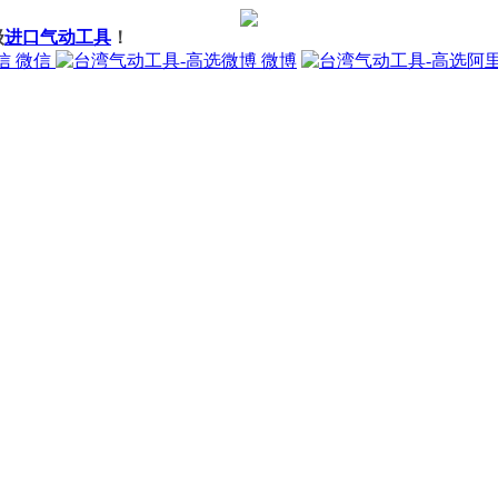
级
进口气动工具
！
微信
微博