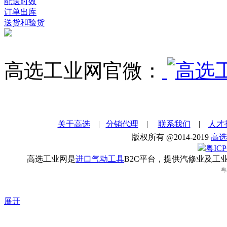
配送时效
订单出库
送货和验货
高选工业网官微：
关于高选
|
分销代理
|
联系我们
|
人才
版权所有 @2014-2019
高选
粤ICP
高选工业网是
进口气动工具
B2C平台，提供汽修业及工
粤
展开