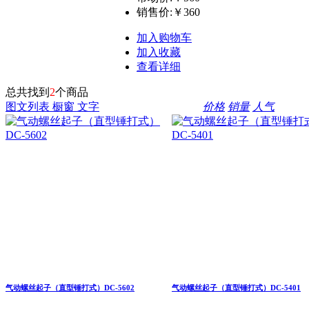
销售价:
￥360
加入购物车
加入收藏
查看详细
总共找到
2
个商品
图文列表
橱窗
文字
价格
销量
人气
气动螺丝起子（直型锤打式）DC-5602
气动螺丝起子（直型锤打式）DC-5401