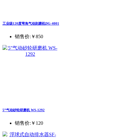
工业级120度弯角气动刻磨机DG-4001
销售价:
￥850
5”气动砂轮研磨机 WS-1292
销售价:
￥120