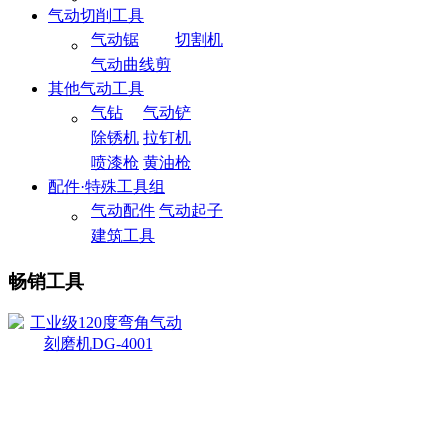
气动切削工具
气动锯
切割机
气动曲线剪
其他气动工具
气钻
气动铲
除锈机
拉钉机
喷漆枪
黄油枪
配件·特殊工具组
气动配件
气动起子
建筑工具
畅销工具