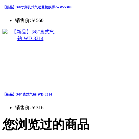
【新品】3/8寸穿孔式气动棘轮扳手:WW-5309
销售价:
￥560
【新品】3/8”直式气钻:WD-3314
销售价:
￥316
您浏览过的商品