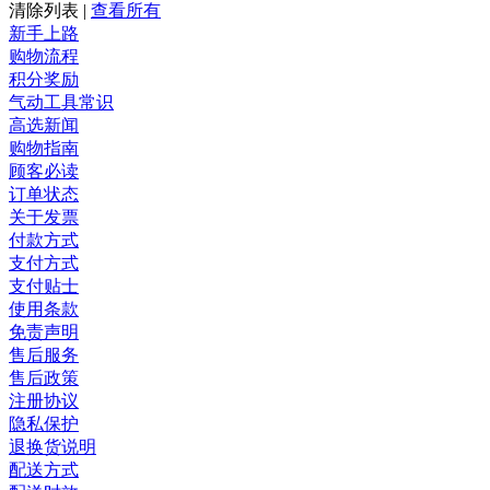
清除列表
|
查看所有
新手上路
购物流程
积分奖励
气动工具常识
高选新闻
购物指南
顾客必读
订单状态
关于发票
付款方式
支付方式
支付贴士
使用条款
免责声明
售后服务
售后政策
注册协议
隐私保护
退换货说明
配送方式