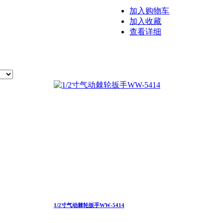
加入购物车
加入收藏
查看详细
1/2寸气动棘轮扳手WW-5414