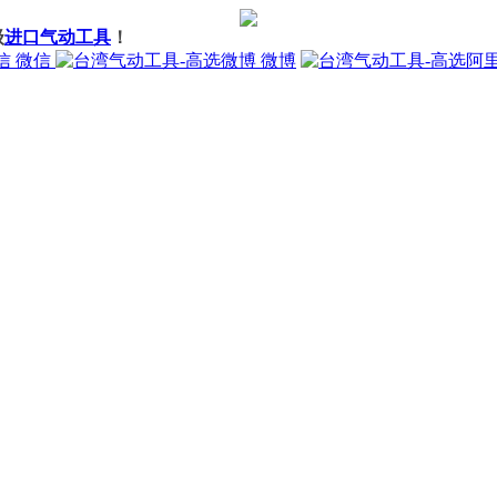
级
进口气动工具
！
微信
微博