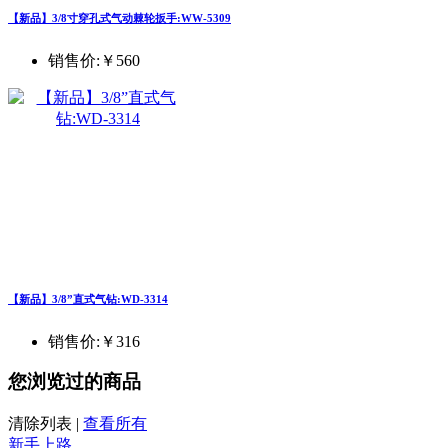
【新品】3/8寸穿孔式气动棘轮扳手:WW-5309
销售价:
￥560
【新品】3/8”直式气钻:WD-3314
销售价:
￥316
您浏览过的商品
清除列表
|
查看所有
新手上路