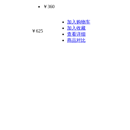
￥360
加入购物车
加入收藏
￥625
查看详细
商品对比