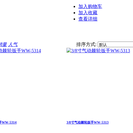
加入购物车
加入收藏
查看详细
销量
人气
排序方式:
WW-5314
3/8寸气动棘轮扳手WW-5313