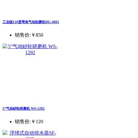
工业级120度弯角气动刻磨机DG-4001
销售价:
￥850
5”气动砂轮研磨机 WS-1292
销售价:
￥120