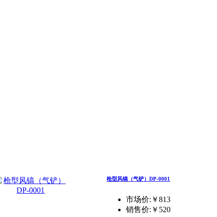
枪型风镐（气铲）DP-0001
市场价:￥813
销售价:
￥520