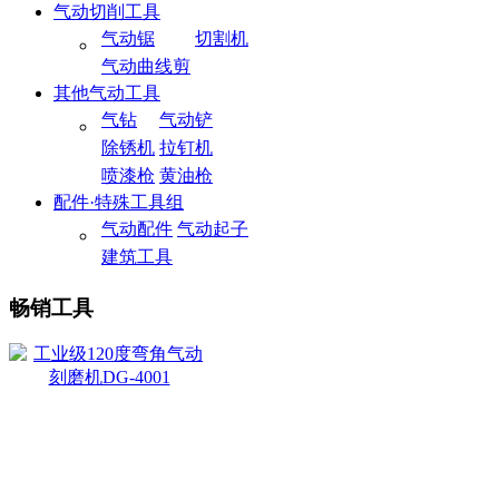
气动切削工具
气动锯
切割机
气动曲线剪
其他气动工具
气钻
气动铲
除锈机
拉钉机
喷漆枪
黄油枪
配件·特殊工具组
气动配件
气动起子
建筑工具
畅销工具