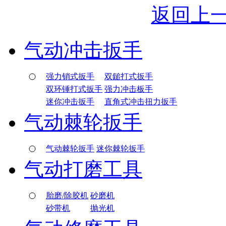
返回上
气动冲击扳手
强力销式扳手
双鎚打式扳手
双环锤打式扳手
强力冲击板手
迷你冲击扳手
直角式冲击扭力扳手
气动棘轮扳手
气动棘轮扳手
迷你棘轮扳手
气动打磨工具
胎磨/除胶机
砂磨机
砂带机
抛光机