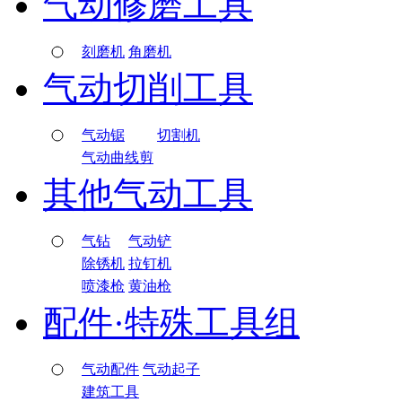
气动修磨工具
刻磨机
角磨机
气动切削工具
气动锯
切割机
气动曲线剪
其他气动工具
气钻
气动铲
除锈机
拉钉机
喷漆枪
黄油枪
配件·特殊工具组
气动配件
气动起子
建筑工具