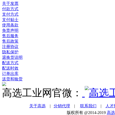
关于发票
付款方式
支付方式
支付贴士
使用条款
免责声明
售后服务
售后政策
注册协议
隐私保护
退换货说明
配送方式
配送时效
订单出库
送货和验货
高选工业网官微：
关于高选
|
分销代理
|
联系我们
|
人才
版权所有 @2014-2019
高选