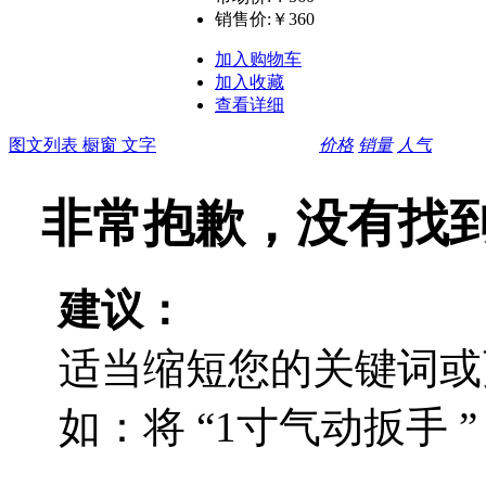
销售价:
￥360
加入购物车
加入收藏
查看详细
图文列表
橱窗
文字
价格
销量
人气
非常抱歉，没有找
建议：
适当缩短您的关键词或
如：将 “1寸气动扳手 ”