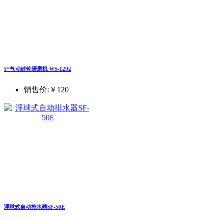
5”气动砂轮研磨机 WS-1292
销售价:
￥120
浮球式自动排水器SF-50E