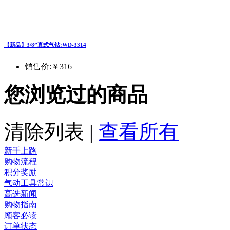
【新品】3/8”直式气钻:WD-3314
销售价:
￥316
您浏览过的商品
清除列表
|
查看所有
新手上路
购物流程
积分奖励
气动工具常识
高选新闻
购物指南
顾客必读
订单状态