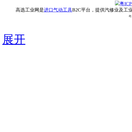
粤ICP
高选工业网是
进口气动工具
B2C平台，提供汽修业及工
粤
展开