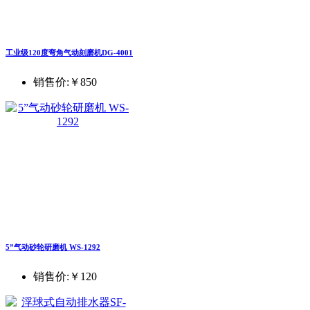
工业级120度弯角气动刻磨机DG-4001
销售价:
￥850
5”气动砂轮研磨机 WS-1292
销售价:
￥120