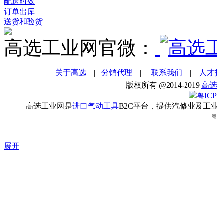
配送时效
订单出库
送货和验货
高选工业网官微：
关于高选
|
分销代理
|
联系我们
|
人才
版权所有 @2014-2019
高选
粤ICP
高选工业网是
进口气动工具
B2C平台，提供汽修业及工
粤
展开