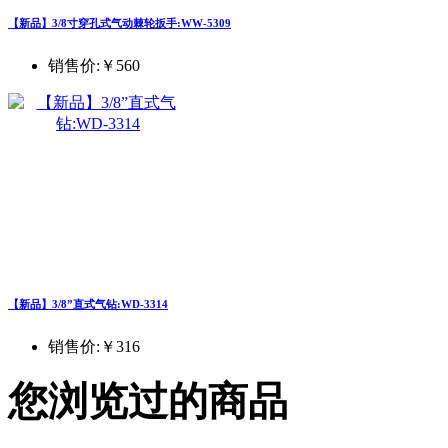
【新品】3/8寸穿孔式气动棘轮扳手:WW-5309
销售价:
￥560
【新品】3/8”直式气钻:WD-3314
销售价:
￥316
您浏览过的商品