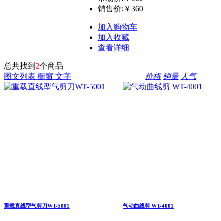
销售价:
￥360
加入购物车
加入收藏
查看详细
总共找到
2
个商品
图文列表
橱窗
文字
价格
销量
人气
重载直线型气剪刀WT-5001
气动曲线剪 WT-4001