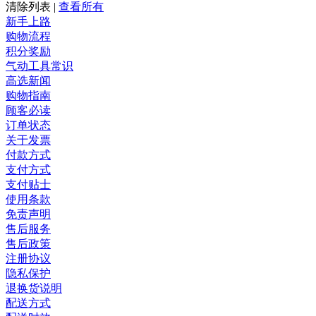
清除列表
|
查看所有
新手上路
购物流程
积分奖励
气动工具常识
高选新闻
购物指南
顾客必读
订单状态
关于发票
付款方式
支付方式
支付贴士
使用条款
免责声明
售后服务
售后政策
注册协议
隐私保护
退换货说明
配送方式