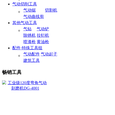
气动切削工具
气动锯
切割机
气动曲线剪
其他气动工具
气钻
气动铲
除锈机
拉钉机
喷漆枪
黄油枪
配件·特殊工具组
气动配件
气动起子
建筑工具
畅销工具