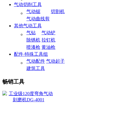
气动切削工具
气动锯
切割机
气动曲线剪
其他气动工具
气钻
气动铲
除锈机
拉钉机
喷漆枪
黄油枪
配件·特殊工具组
气动配件
气动起子
建筑工具
畅销工具