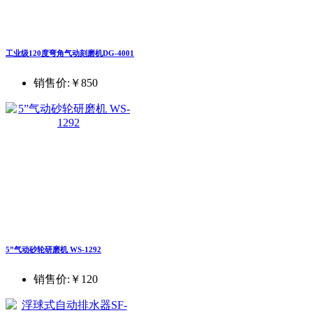
工业级120度弯角气动刻磨机DG-4001
销售价:
￥850
5”气动砂轮研磨机 WS-1292
销售价:
￥120