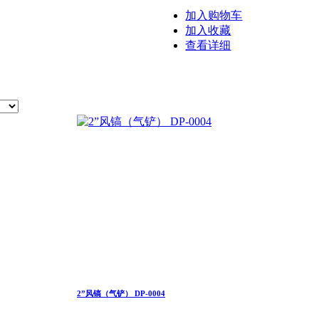
加入购物车
加入收藏
查看详细
2”风镐（气铲） DP-0004