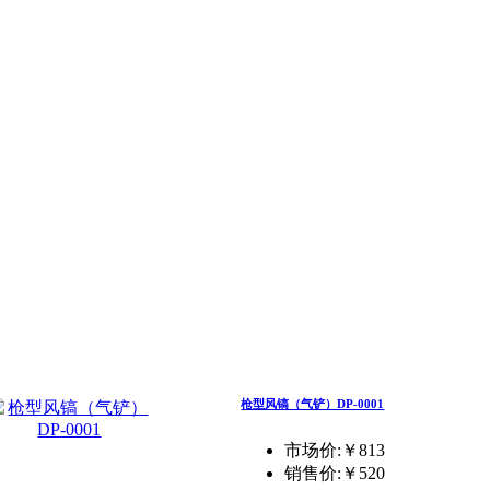
枪型风镐（气铲）DP-0001
市场价:￥813
销售价:
￥520