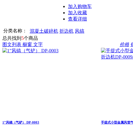
加入购物车
加入收藏
查看详细
分类名称：
混凝土破碎机
折边机
风镐
总共找到
5
个商品
图文列表
橱窗
文字
价格
1”风镐（气铲） DP-0003
手提式小型金属风管气动合