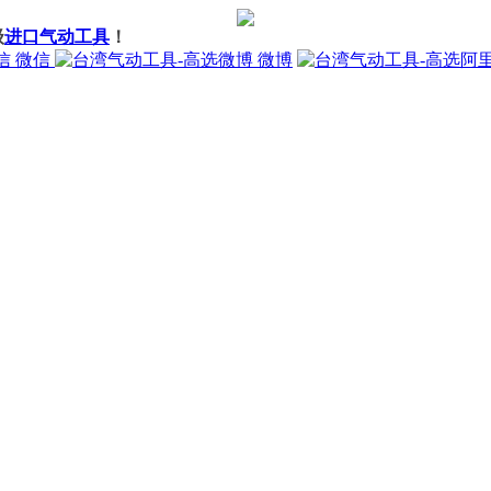
级
进口气动工具
！
微信
微博