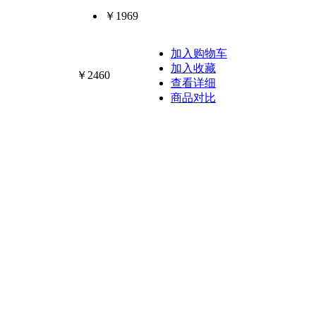
￥1969
加入购物车
加入收藏
￥2460
查看详细
商品对比