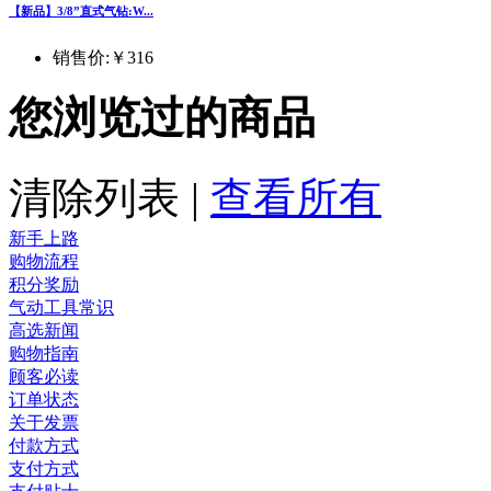
【新品】3/8”直式气钻:W...
销售价:
￥316
您浏览过的商品
清除列表
|
查看所有
新手上路
购物流程
积分奖励
气动工具常识
高选新闻
购物指南
顾客必读
订单状态
关于发票
付款方式
支付方式