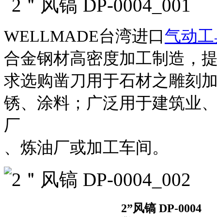
WELLMADE台湾进口
气动工
合金钢材高密度加工制造，
求选购凿刀用于石材之雕刻
锈、涂料；广泛用于建筑业
厂
、炼油厂或加工车间。
2”风镐 DP-0004