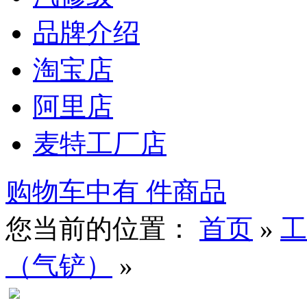
品牌介绍
淘宝店
阿里店
麦特工厂店
购物车中有
件商品
您当前的位置：
首页
»
工
（气铲）
»