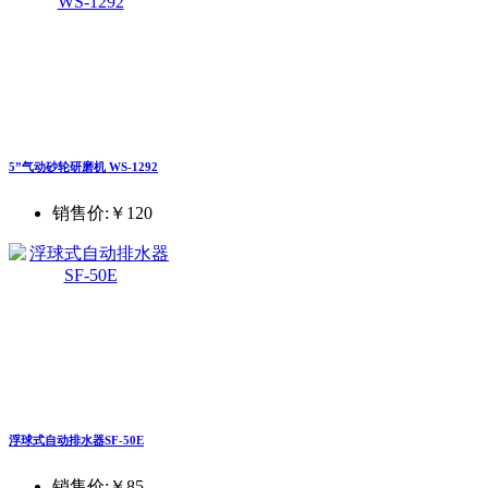
5”气动砂轮研磨机 WS-1292
销售价:
￥120
浮球式自动排水器SF-50E
销售价:
￥85