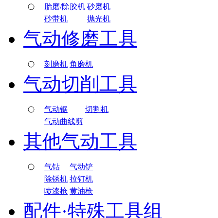
胎磨/除胶机
砂磨机
砂带机
抛光机
气动修磨工具
刻磨机
角磨机
气动切削工具
气动锯
切割机
气动曲线剪
其他气动工具
气钻
气动铲
除锈机
拉钉机
喷漆枪
黄油枪
配件·特殊工具组