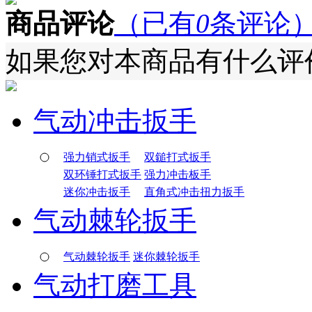
商品评论
（已有
0
条评论
如果您对本商品有什么评价
气动冲击扳手
强力销式扳手
双鎚打式扳手
双环锤打式扳手
强力冲击板手
迷你冲击扳手
直角式冲击扭力扳手
气动棘轮扳手
气动棘轮扳手
迷你棘轮扳手
气动打磨工具